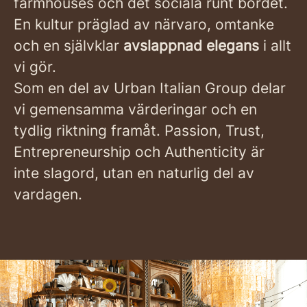
farmhouses och det sociala runt bordet.
En kultur präglad av närvaro, omtanke
och en självklar
avslappnad elegans
i allt
vi gör.
Som en del av Urban Italian Group delar
vi gemensamma värderingar och en
tydlig riktning framåt. Passion, Trust,
Entrepreneurship och Authenticity är
inte slagord, utan en naturlig del av
vardagen.