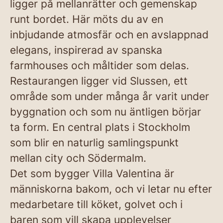
ligger på mellanrätter och gemenskap
runt bordet. Här möts du av en
inbjudande atmosfär och en avslappnad
elegans, inspirerad av spanska
farmhouses och måltider som delas.
Restaurangen ligger vid Slussen, ett
område som under många år varit under
byggnation och som nu äntligen börjar
ta form. En central plats i Stockholm
som blir en naturlig samlingspunkt
mellan city och Södermalm.
Det som bygger Villa Valentina är
människorna bakom, och vi letar nu efter
medarbetare till köket, golvet och i
baren som vill skapa upplevelser